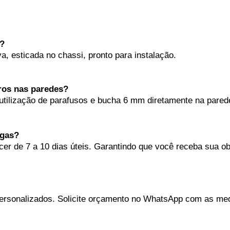
o?
a, esticada no chassi, pronto para instalação.
dros nas paredes?
utilização de parafusos e bucha 6 mm
diretamente na pared
egas?
er de 7 a 10 dias úteis. Garantindo que você receba sua ob
personalizados. Solicite orçamento no WhatsApp com as me