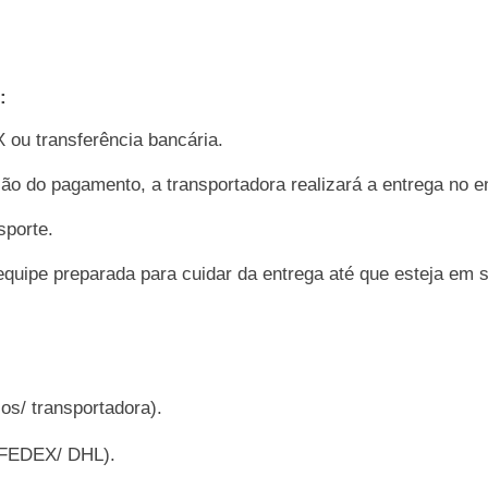
:
 ou transferência bancária.
ção do pagamento, a transportadora realizará a entrega no e
sporte.
quipe preparada para cuidar da entrega até que esteja em
ios/ transportadora).
 (FEDEX/ DHL).