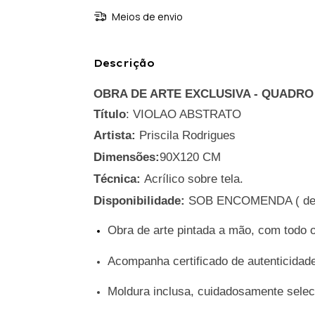
Meios de envio
Descrição
OBRA DE ARTE EXCLUSIVA - QUADRO
Título
: VIOLAO ABSTRATO
Artista:
Priscila Rodrigues
Dimensões:
90X120 CM
Técnica:
Acrílico sobre tela.
Disponibilidade:
SOB ENCOMENDA ( de 7 
Obra de arte pintada a mão, com todo o
Acompanha certificado de autenticidade 
Moldura inclusa, cuidadosamente selec