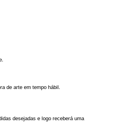
e.
ra de arte em tempo hábil.
didas desejadas e logo receberá uma