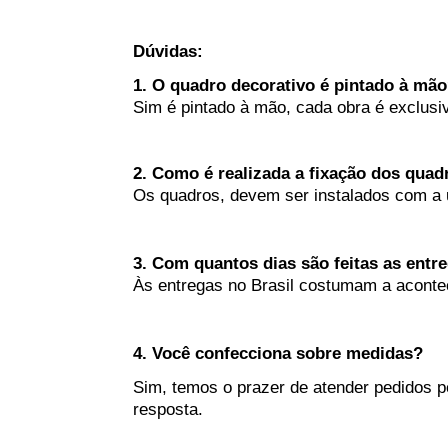
Dúvidas:
1. O quadro decorativo é pintado à mã
Sim é pintado à mão, cada obra é exclusiv
2. Como é realizada a fixação dos qua
Os quadros, devem ser instalados com a 
3. Com quantos dias são feitas as entr
Às entregas no Brasil costumam a acontec
4. Você confecciona sobre medidas?
Sim, temos o prazer de atender pedidos 
resposta.