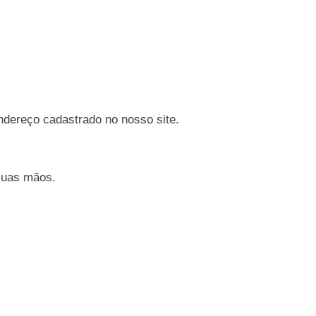
ndereço cadastrado no nosso site.
 suas mãos.