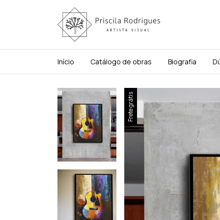
Início
Catálogo de obras
Biografia
D
Frete grátis