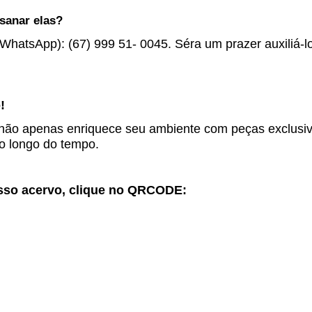
sanar elas?
WhatsApp
): (67) 999 51- 0045. Séra um prazer auxiliá-
!
ê não apenas enriquece seu ambiente com peças exclus
ao longo do tempo.
osso acervo, clique no QRCODE: