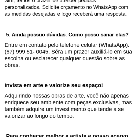
Sim, temos o prazer de atender pedidos
personalizados. Solicite orçamento no WhatsApp com
as medidas desejadas e logo receberá uma resposta.
5. Ainda possuo dúvidas. Como posso sanar elas?
Entre em contato pelo telefone celular (
WhatsApp
):
(67) 999 51- 0045. Séra um prazer auxiliá-lo em sua
escolha ou esclarecer qualquer questão sobre as
obras.
Invista em arte e valorize seu espaço!
Adquirindo nossas obras de arte, você não apenas
enriquece seu ambiente com peças exclusivas, mas
também adquire um investimento que tende a se
valorizar ao longo do tempo.
Para conhecer melhor a artista e nosso acervo,