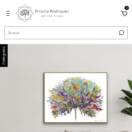
0
Frete grátis