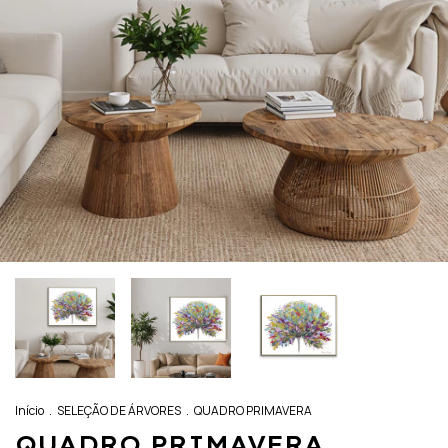
Início
.
SELEÇÃO DE ÁRVORES
.
QUADRO PRIMAVERA
QUADRO PRIMAVERA