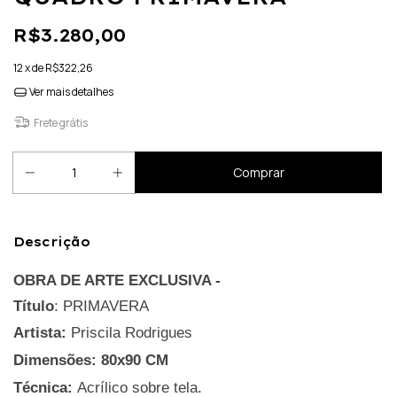
R$3.280,00
12
x de
R$322,26
Ver mais detalhes
Frete grátis
Descrição
OBRA DE ARTE EXCLUSIVA - 
Título
: PRIMAVERA
Artista:
Priscila Rodrigues
Dimensões: 80x90
CM
Técnica:
Acrílico sobre tela.