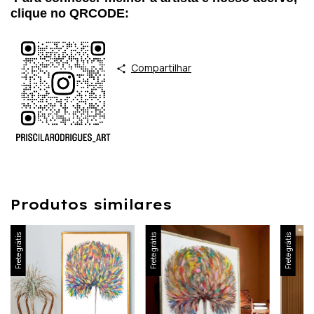
clique no QRCODE:
Compartilhar
Produtos similares
Frete grátis
Frete grátis
Frete grátis