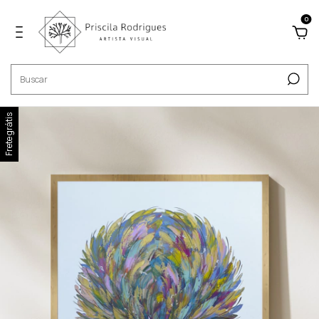
0
Frete grátis