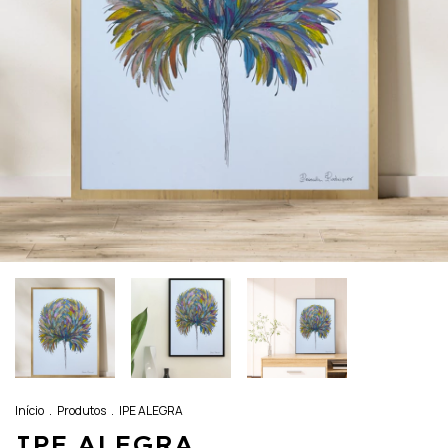
Início
.
Produtos
.
IPE ALEGRA
IPE ALEGRA